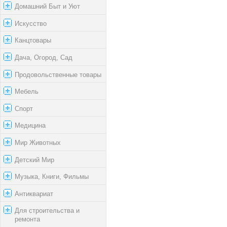
Домашний Быт и Уют
Искусство
Канцтовары
Дача, Огород, Сад
Продовольственные товары
Мебель
Спорт
Медицина
Мир Животных
Детский Мир
Музыка, Книги, Фильмы
Антиквариат
Для строительства и
ремонта