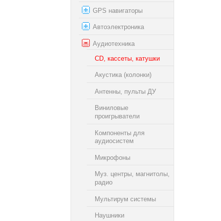
GPS навигаторы
Автоэлектроника
Аудиотехника
CD, кассеты, катушки
Акустика (колонки)
Антенны, пульты ДУ
Виниловые
проигрыватели
Компоненты для
аудиосистем
Микрофоны
Муз. центры, магнитолы,
радио
Мультирум системы
Наушники