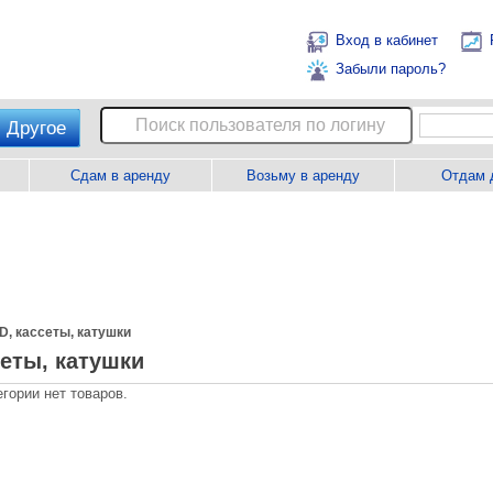
Вход в кабинет
Забыли пароль?
Другое
Сдам в аренду
Возьму в аренду
Отдам 
D, кассеты, катушки
сеты, катушки
егории нет товаров.