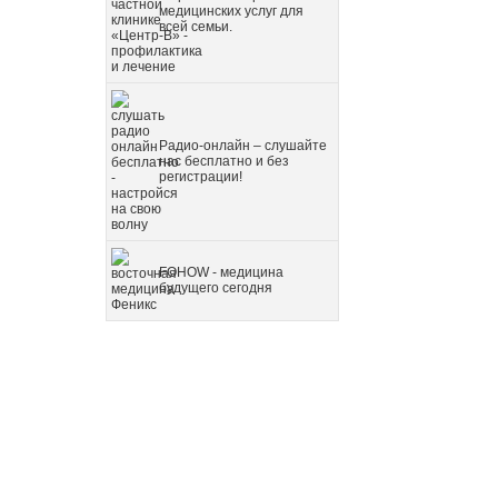
медицинских услуг для
всей семьи.
Радио-онлайн – слушайте
нас бесплатно и без
регистрации!
FOHOW - медицина
будущего сегодня