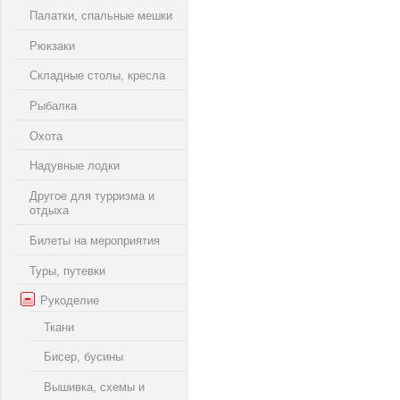
Палатки, спальные мешки
Рюкзаки
Складные столы, кресла
Рыбалка
Охота
Надувные лодки
Другое для турризма и
отдыха
Билеты на мероприятия
Туры, путевки
Рукоделие
Ткани
Бисер, бусины
Вышивка, схемы и