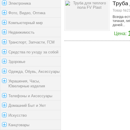
Труба 
Электроника
Товар №21
Фото, Видео, Оптика
Всегда ест
тичная, г
Компьютерный мир
дачей...
Недвижимость
Цена:
Транспорт, Запчасти, ГСМ
Средства по уходу за собой
Здоровье
Одежда, Обувь, Аксессуары
Украшения, Часы,
Ювелирные изделия
Телефоны и Аксессуары
Домашний Быт и Уют
Искусство
Канцтовары