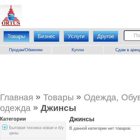
Товары
Бизнес
Услуги
Другое
Продам/Обменяю
Куплю
Сдам в арен
»
»
Главная
Товары
Одежда, Обув
»
одежда
Джинсы
Джинсы
Категории
Бытовая техника новая и б/у
В данной категории нет товаров.
цены