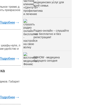
медицинских услуг для
всей семьи.
льное трюмо д
чить прекрасное
Радио-онлайн – слушайте
нас бесплатно и без
регистрации!
 шкафы-купе, п
ам удобство и
FOHOW - медицина
будущего сегодня
ика
адиков. Габарит