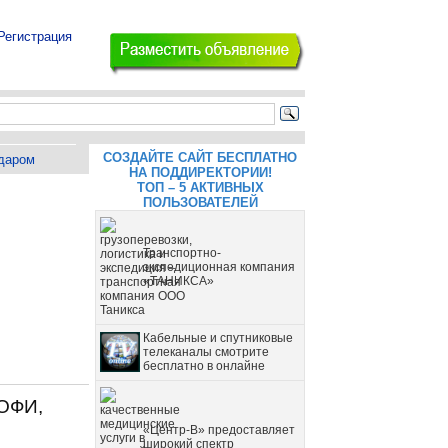
Регистрация
СОЗДАЙТЕ САЙТ БЕСПЛАТНО
даром
НА ПОДДИРЕКТОРИИ!
ТОП – 5 АКТИВНЫХ
ПОЛЬЗОВАТЕЛЕЙ
Транспортно-
экспедиционная компания
«ТАНИКСА»
Кабельные и спутниковые
телеканалы смотрите
бесплатно в онлайне
ОФИ,
«Центр-В» предоставляет
широкий спектр