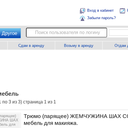
Вход в кабинет
Забыли пароль?
Другое
Сдам в аренду
Возьму в аренду
Отдам 
мебель
 по 3 из 3) страница 1 из 1
Трюмо (парящее) ЖЕМЧУЖИНА ШАХ С
мебель для макияжа.