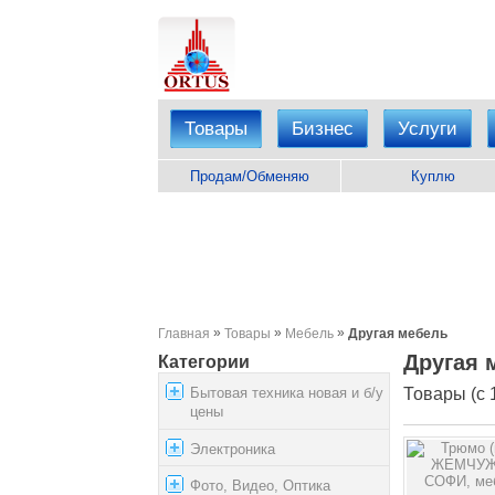
Товары
Бизнес
Услуги
Продам/Обменяю
Куплю
»
»
»
Главная
Товары
Мебель
Другая мебель
Другая 
Категории
Бытовая техника новая и б/у
Товары (с 1
цены
Электроника
Фото, Видео, Оптика