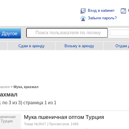
Вход в кабинет
Забыли пароль?
Другое
Сдам в аренду
Возьму в аренду
Отдам 
»
калея
Мука, крахмал
рахмал
 по 3 из 3) страница 1 из 1
Мука пшеничная оптом Турция
Товар №3647 | Просмотров: 1486