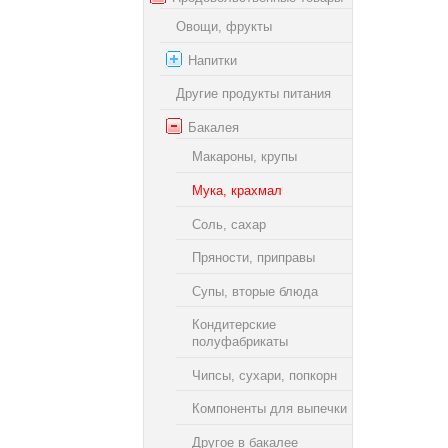
Овощи, фрукты
Напитки
Другие продукты питания
Бакалея
Макароны, крупы
Мука, крахмал
Соль, сахар
Пряности, приправы
Супы, вторые блюда
Кондитерские
полуфабрикаты
Чипсы, сухари, попкорн
Компоненты для выпечки
Другое в бакалее