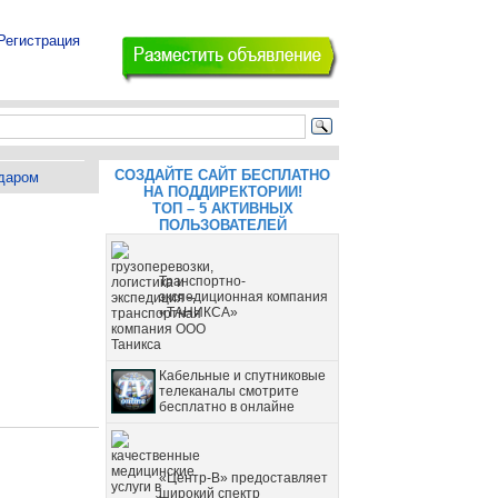
Регистрация
СОЗДАЙТЕ САЙТ БЕСПЛАТНО
даром
НА ПОДДИРЕКТОРИИ!
ТОП – 5 АКТИВНЫХ
ПОЛЬЗОВАТЕЛЕЙ
Транспортно-
экспедиционная компания
«ТАНИКСА»
Кабельные и спутниковые
телеканалы смотрите
бесплатно в онлайне
«Центр-В» предоставляет
широкий спектр