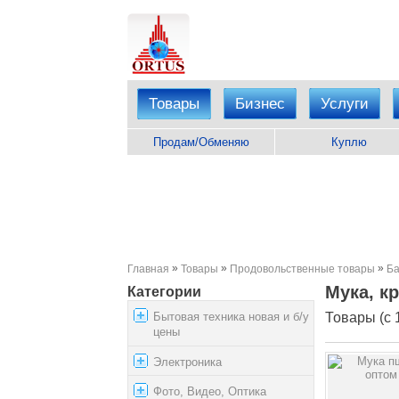
Товары
Бизнес
Услуги
Продам/Обменяю
Куплю
»
»
»
Главная
Товары
Продовольственные товары
Ба
Мука, к
Категории
Бытовая техника новая и б/у
Товары (с 1
цены
Электроника
Фото, Видео, Оптика