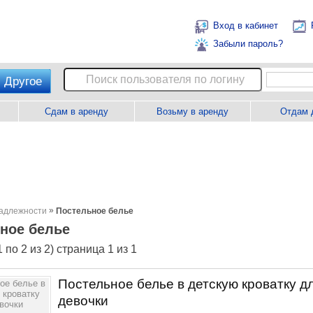
Вход в кабинет
Забыли пароль?
Другое
Сдам в аренду
Возьму в аренду
Отдам 
»
адлежности
Постельное белье
ное белье
 по 2 из 2) страница 1 из 1
Постельное белье в детскую кроватку д
девочки