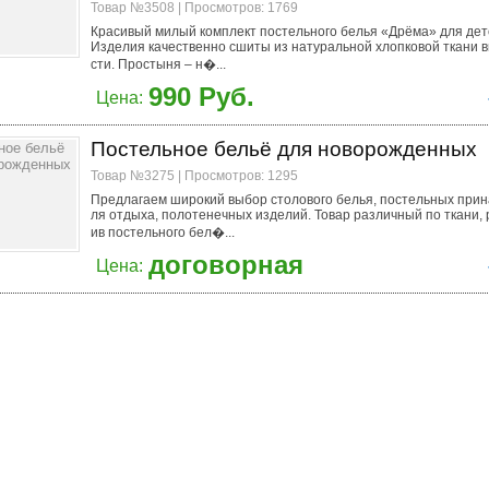
Товар №3508 | Просмотров: 1769
Красивый милый комплект постельного белья «Дрёма» для детс
Изделия качественно сшиты из натуральной хлопковой ткани 
сти. Простыня – н�...
990 Руб.
Цена:
Постельное бельё для новорожденных
Товар №3275 | Просмотров: 1295
Предлагаем широкий выбор столового белья, постельных при
ля отдыха, полотенечных изделий. Товар различный по ткани,
ив постельного бел�...
договорная
Цена: