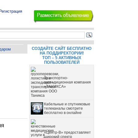
Регистрация
СОЗДАЙТЕ САЙТ БЕСПЛАТНО
даром
НА ПОДДИРЕКТОРИИ!
ТОП – 5 АКТИВНЫХ
ПОЛЬЗОВАТЕЛЕЙ
Транспортно-
экспедиционная компания
«ТАНИКСА»
Кабельные и спутниковые
телеканалы смотрите
бесплатно в онлайне
ля
«Центр-В» предоставляет
широкий спектр