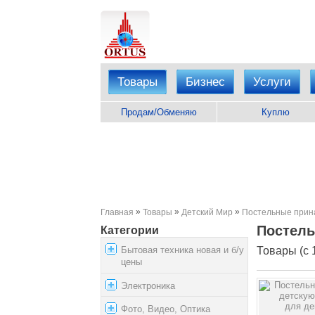
Товары
Бизнес
Услуги
Продам/Обменяю
Куплю
»
»
»
Главная
Товары
Детский Мир
Постельные прин
Постель
Категории
Бытовая техника новая и б/у
Товары (с 1
цены
Электроника
Фото, Видео, Оптика