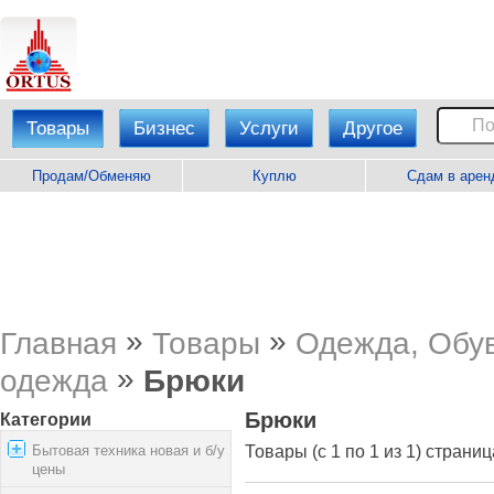
Товары
Бизнес
Услуги
Другое
Продам/Обменяю
Куплю
Сдам в арен
»
»
Главная
Товары
Одежда, Обув
»
одежда
Брюки
Брюки
Категории
Бытовая техника новая и б/у
Товары (с 1 по 1 из 1) страниц
цены