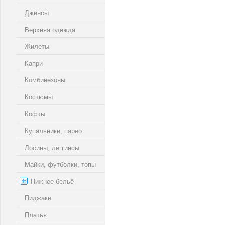
Джинсы
Верхняя одежда
Жилеты
Капри
Комбинезоны
Костюмы
Кофты
Купальники, парео
Лосины, леггинсы
Майки, футболки, топы
Нижнее бельё
Пиджаки
Платья