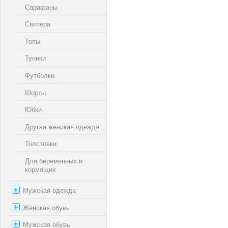
Сарафаны
Свитера
Топы
Туники
Футболки
Шорты
Юбки
Другая женская одежда
Толстовки
Для беременных и
кормящих
Мужская одежда
Женская обувь
Мужская обувь