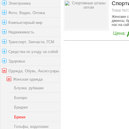
Спорт
Электроника
Товар №23
Фото, Видео, Оптика
Женские с
джинсы, б
Компьютерный мир
нас на сайт
Недвижимость
Цена:
Транспорт, Запчасти, ГСМ
Средства по уходу за собой
Здоровье
Одежда, Обувь, Аксессуары
Женская одежда
Блузки, рубашки
Болеро
Бриджи
Брюки
Гольфы, водолазки