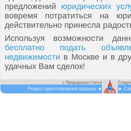
предложений
юридических усл
вовремя потратиться на юри
действительно принесла радост
Используя возможности дан
бесплатно подать объяв
недвижимости
в Москве и в дру
удачных Вам сделок!
« Предыдущая статья
Следую
Рецепт приготовления лазаньи ◄
► Сов