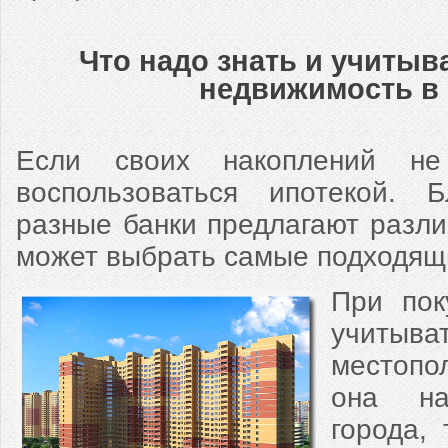
Что надо знать и учитыв
недвижимость в
Если своих накоплений не
воспользоваться ипотекой. Б
разные банки предлагают разли
может выбрать самые подходящи
При пок
учи
местопо
она на
города,