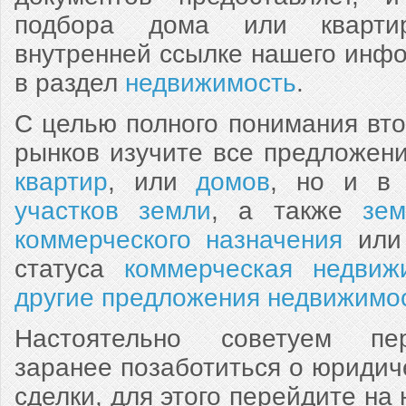
подбора дома или кварти
внутренней ссылке нашего инф
в раздел
недвижимость
.
С целью полного понимания вто
рынков изучите все предложени
квартир
, или
домов
, но и в 
участков земли
, а также
зем
коммерческого назначения
или 
статуса
коммерческая недвиж
другие предложения недвижимо
Настоятельно советуем пе
заранее позаботиться о юриди
сделки, для этого перейдите на