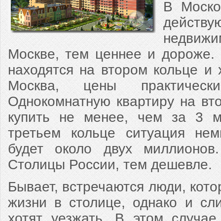
В Моско
действ
недви
Москве, тем ценнее и дороже.
находятся на втором кольце и 
Москва, цены практическ
Однокомнатную квартиру на вт
купить не менее, чем за 3 м
третьем кольце ситуация нем
будет около двух миллионо
Столицы России, тем дешевле.
Бывает, встречаются люди, кото
жизни в столице, однако и сл
хотят уезжать. В этом случа