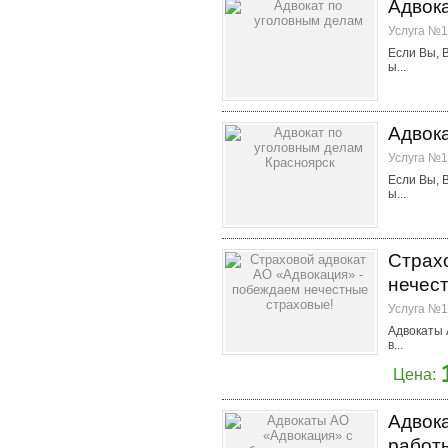
Адвок
Услуга №1
Если Вы, 
ы...
Адвок
Услуга №1
Если Вы, 
ы...
Страх
нечес
Услуга №1
Адвокаты 
в...
Цена:
Адвок
работы