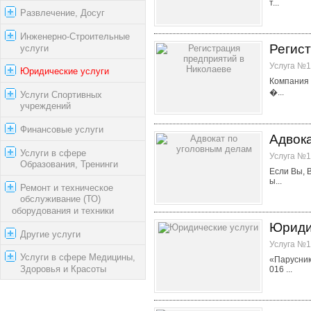
т...
Развлечение, Досуг
Инженерно-Строительные
Регис
услуги
Услуга №1
Юридические услуги
Компания 
�...
Услуги Спортивных
учреждений
Финансовые услуги
Адвок
Услуги в сфере
Услуга №1
Образования, Тренинги
Если Вы, 
ы...
Ремонт и техническое
обслуживание (ТО)
оборудования и техники
Юриди
Другие услуги
Услуга №1
Услуги в сфере Медицины,
«Парусник
Здоровья и Красоты
016 ...