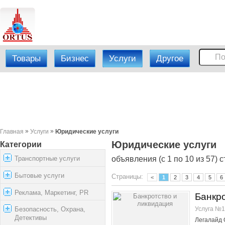
Товары
Бизнес
Услуги
Другое
»
»
Главная
Услуги
Юридические услуги
Юридические услуги
Категории
Транспортные услуги
объявления (с 1 по 10 из 57) с
Бытовые услуги
Страницы:
<
1
2
3
4
5
6
Реклама, Маркетинг, PR
Банкро
Услуга №1
Безопасность, Охрана,
Детективы
Легалайд 