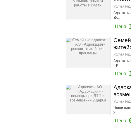
Услуга №1
Адвокаты 
�...
Цена:
Семей
житей
Услуга №1
Адвокаты 
в р...
Цена:
Адвок
возме
Услуга №1
Наши адво
у...
Цена: