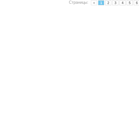
Страницы:
<
1
2
3
4
5
6