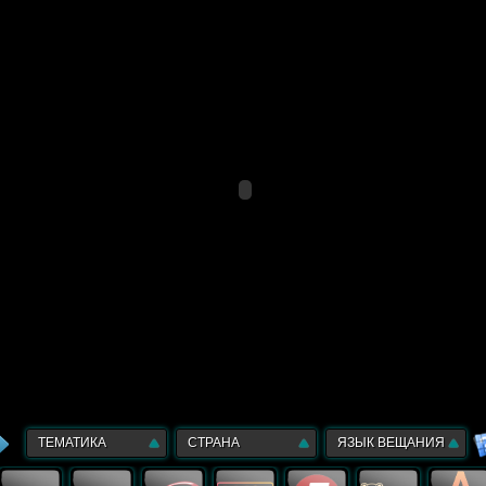
ТЕМАТИКА
СТРАНА
ЯЗЫК ВЕЩАНИЯ