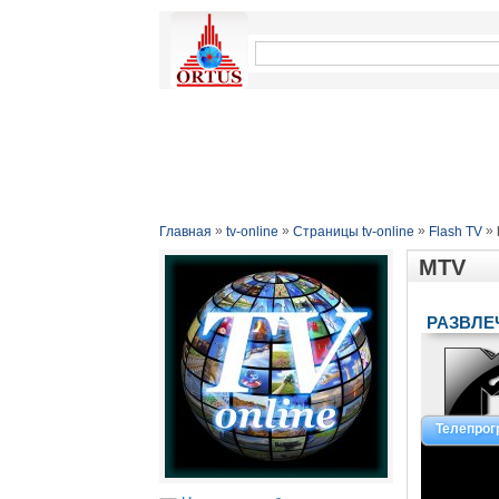
»
»
»
»
Главная
tv-online
Страницы tv-online
Flash TV
MTV
РАЗВЛЕ
Телепро