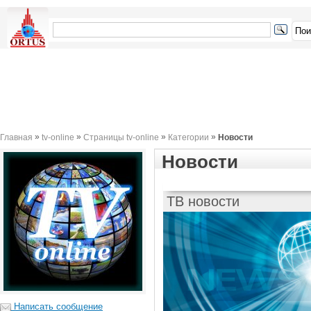
»
»
»
»
Главная
tv-online
Страницы tv-online
Категории
Новости
Новости
ТВ новости
Написать сообщение