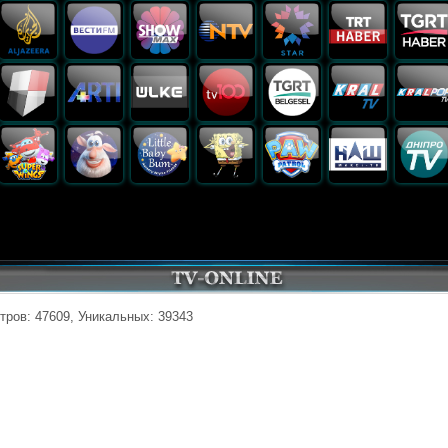
тров: 47609, Уникальных: 39343