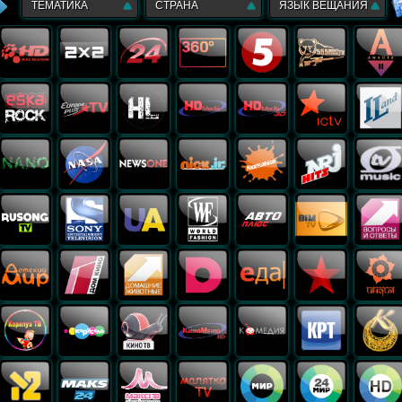
ТЕМАТИКА
СТРАНА
ЯЗЫК ВЕЩАНИЯ