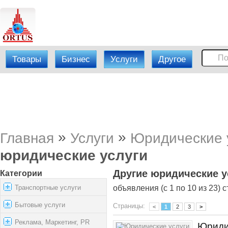
Товары
Бизнес
Услуги
Другое
»
»
Главная
Услуги
Юридические 
юридические услуги
Другие юридические у
Категории
Транспортные услуги
объявления (с 1 по 10 из 23) с
Бытовые услуги
Страницы:
<
1
2
3
>
Реклама, Маркетинг, PR
Юриди