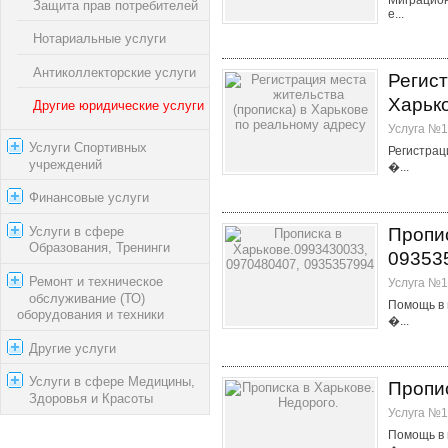
Защита прав потребителей
е...
Нотариальные услуги
Антиколлекторские услуги
Регист
Харьк
Другие юридические услуги
Услуга №1
Услуги Спортивных
Регистрац
учреждений
�...
Финансовые услуги
Услуги в сфере
Пропи
Образования, Тренинги
09353
Ремонт и техническое
Услуга №1
обслуживание (ТО)
Помощь в 
оборудования и техники
�...
Другие услуги
Услуги в сфере Медицины,
Пропис
Здоровья и Красоты
Услуга №1
Помощь в 