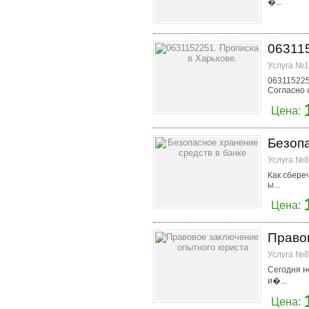
�...
063115
Услуга №1
063115225
Согласно 
Цена:
Безопа
Услуга №8
Как сбере
ы...
Цена:
Право
Услуга №8
Сегодня н
и�...
Цена: