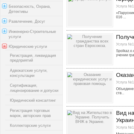
Услуга №1
Безопасность, Охрана,
Детективы
«Парусник
016 ...
Развлечение, Досуг
Инженерно-Строительные
Получ
услуги
Услуга №1
Юридические услуги
Spolkaz.o
учении гра
Регистрация, ликвидация
предприятий
Адвокатские услуги,
Оказа
консультации
Услуга №1
Сертификация,
Объединен
лицензирование и допуски
ств...
Юридический консалтинг
Регистрация торговых
Вид н
марок, авторских прав
Украин
Коллекторские услуги
Услуга №1
Миграцион