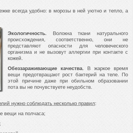
жке всегда удобно: в морозы в ней уютно и тепло, а
Экологичность.
Волокна ткани натурального
происхождения, соответственно, они не
представляют опасности для человеческого
организма и не вызовут аллергии при контакте с
кожей.
Обеззараживающие качества.
В жаркое время
вещи предотвращают рост бактерий на теле. По
этой причине даже при обильном образовании
пота вы не почувствуете неудобств.
елий нужно соблюдать несколько правил
:
е вещи на полчаса;
;