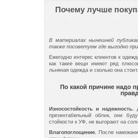
Почему лучше покуп
В материалах нынешней публикац
также посоветуем где выгодно пр
Ежегодно интерес клиентов к одежд
как такие вещи имеют ряд плюсо
льняная одежда и сколько она стоит
По какой причине надо 
правд
Износостойкость и надежность.
Д
презентабельный облик, они бу
стойкости к УФ, не выгорают на сол
Влагопоглощение.
После намокани