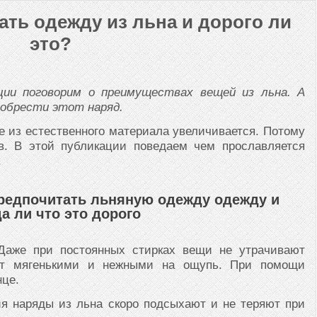
ать одежду из льна и дорого ли
это?
ии поговорим о преимуществах вещей из льна. А
иобрести этот наряд.
е из естественного материала увеличивается. Потому
в. В этой публикации поведаем чем прославляется
.
предпочитать льняную одежду одежду и
а ли что это дорого
аже при постоянных стирках вещи не утрачивают
дут мягенькими и нежными на ощупь. При помощи
нце.
я наряды из льна скоро подсыхают и не теряют при