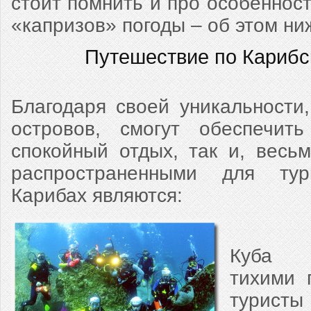
стоит помнить и про особенност
«капризов» погоды – об этом ни
Путешествие по Карибс
Благодаря своей уникальности
островов, смогут обеспечить
спокойный отдых, так и, весь
распространенными для ту
Карибах являются:
Куба -
тихими 
турист