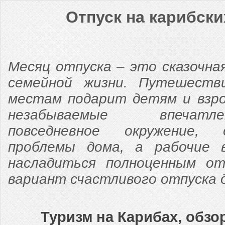
Отпуск на карибски
Месяц отпуска – это сказочна
семейной жизни. Путешеств
местам подарит детям и взро
незабываемые впечатл
повседневное окружение,
проблемы дома, а рабочие 
насладиться полноценным о
вариант счастливого отпуска 
Туризм на Карибах, обзо