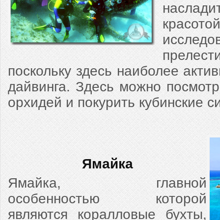
наслад
красотой
исследо
прелести
поскольку здесь наиболее актив
дайвинга. Здесь можно посмот
орхидей и покурить кубинские с
Ямайка
Ямайка, главной
особенностью которой
являются коралловые бухты,