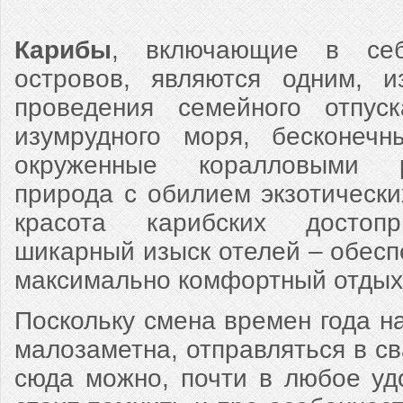
Карибы
, включающие в себ
островов, являются одним, и
проведения семейного отпус
изумрудного моря, бесконечн
окруженные коралловыми р
природа с обилием экзотически
красота карибских достопр
шикарный изыск отелей – обесп
максимально комфортный отдых
Поскольку смена времен года на
малозаметна, отправляться в с
сюда можно, почти в любое уд