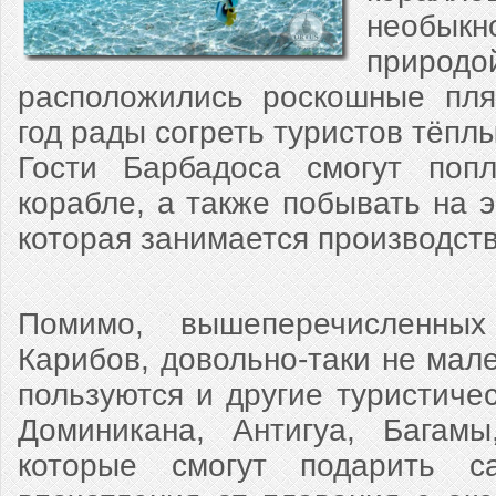
необык
прир
расположились роскошные пля
год рады согреть туристов тёпл
Гости Барбадоса смогут попл
корабле, а также побывать на э
которая занимается производст
Помимо, вышеперечисленных
Карибов, довольно-таки не мал
пользуются и другие туристичес
Доминикана, Антигуа, Багамы
которые смогут подарить с