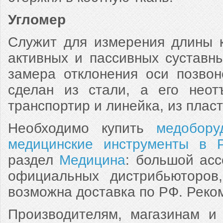
Угломер
Служит для измерения длины к
активных и пассивных суставн
замера отклонения оси позвон
сделан из стали, а его неот
транспортир и линейка, из плас
Необходимо купить
медобору
медицинские инструменты в 
раздел
Медицина
: большой асс
официальных дистрибьюторов
возможна доставка по РФ. Реко
Производителям, магазинам и