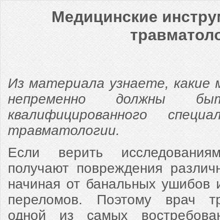
Медицинские инстру
травматол
Из материала узнаете, какие 
непременно должны б
квалифицированного специ
травматологии.
Если верить исследования
получают повреждения различн
начиная от банальных ушибов 
переломов. Поэтому врач тр
одной из самых востребова