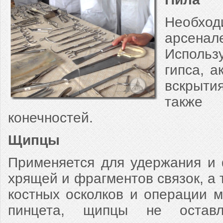
Необхо
арсена
Использ
гипса, а
вскрыти
также
конечностей.
Щипцы
Применяется для удержания и 
хрящей и фрагментов связок, а 
костных осколков и операции м
пинцета, щипцы не оставл