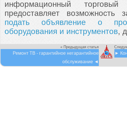
информационный торговый 
предоставляет возможность з
подать объявление о прод
оборудования и инструментов
, 
« Предыдущая статья
Следую
Ремонт ТВ - гарантийное негарантийное
► Кон
обслуживание ◄