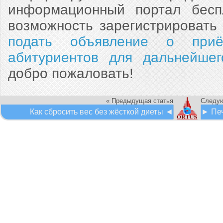
информационный портал беспл
возможность зарегистрировать
подать объявление о приё
абитуриентов для дальнейше
добро пожаловать!
« Предыдущая статья
Следую
Как сбросить вес без жёсткой диеты ◄
► Печ