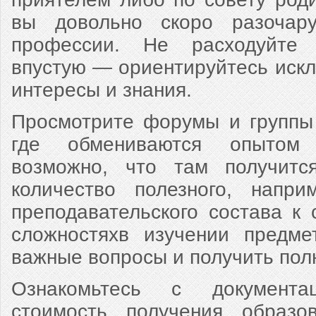
вы довольно скоро разочар
профессии. Не расходуйте 
впустую — ориентируйтесь иск
интересы и знания.
Просмотрите форумы и группы 
где обмениваются опытом 
возможно, что там получитс
количество полезного, напри
преподавательского состава к 
сложностяхв изучении предме
важные вопросы и получить пол
Ознакомьтесь с документ
стоимость получения образо