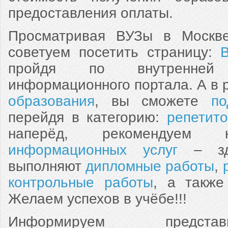
предоставления оплаты.
Просматривая ВУЗы в Москве
советуем посетить страницу:
пройдя по внутренней
информационного портала. А в 
образования
, вы сможете
по
перейдя в категорию:
репетит
наперёд, рекомендуем
информационных услуг
– зде
выполняют
дипломные работы
,
контрольные работы
, а такж
Желаем успехов в учёбе!!!
Информируем предста