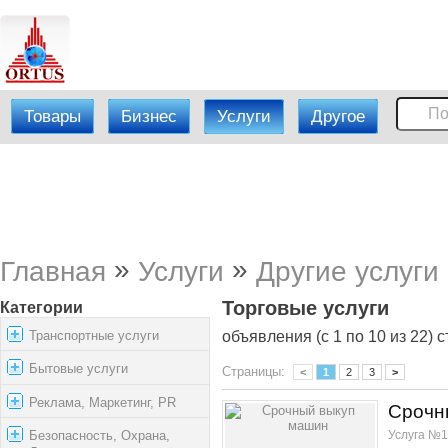
Товары
Бизнес
Услуги
Другое
»
»
Главная
Услуги
Другие услуги
Торговые услуги
Категории
Транспортные услуги
объявления (с 1 по 10 из 22) с
Бытовые услуги
Страницы:
<
1
2
3
>
Реклама, Маркетинг, PR
Срочн
Услуга №1
Безопасность, Охрана,