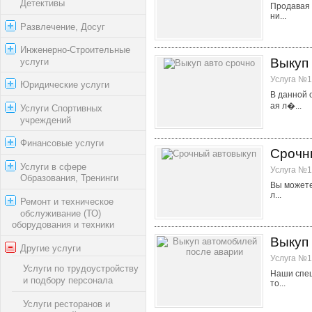
Детективы
Продавая 
ни...
Развлечение, Досуг
Инженерно-Строительные
Выкуп 
услуги
Услуга №1
Юридические услуги
В данной 
ая л�...
Услуги Спортивных
учреждений
Финансовые услуги
Срочн
Услуги в сфере
Услуга №1
Образования, Тренинги
Вы можете
л...
Ремонт и техническое
обслуживание (ТО)
оборудования и техники
Выкуп
Другие услуги
Услуга №1
Услуги по трудоустройству
Наши спец
и подбору персонала
то...
Услуги ресторанов и