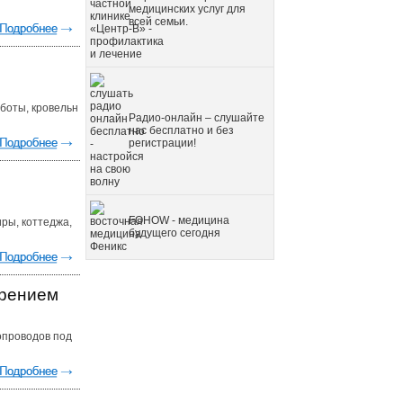
медицинских услуг для
всей семьи.
боты, кровельн
Радио-онлайн – слушайте
нас бесплатно и без
регистрации!
FOHOW - медицина
иры, коттеджа,
будущего сегодня
урением
опроводов под