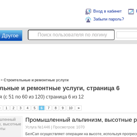
Вход в кабинет
Забыли пароль?
Другое
»
Строительные и ремонтные услуги
льные и ремонтные услуги, страница 6
 (с 51 по 60 из 120) страница 6 из 12
<
1
2
3
4
5
6
7
8
9
10
>
Промышленный альпинизм, высотные 
Услуга №1446 | Просмотров: 1070
БелСап осуществляет операции на высоте, используя прогрес