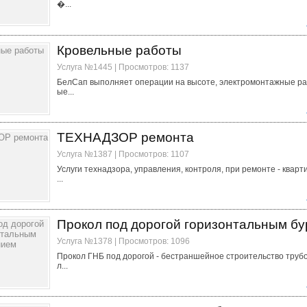
�...
Кровельные работы
Услуга №1445 | Просмотров: 1137
БелСап выполняет операции на высоте, электромонтажные ра
ые...
ТЕХНАДЗОР ремонта
Услуга №1387 | Просмотров: 1107
Услуги технадзора, управления, контроля, при ремонте - кварт
...
Прокол под дорогой горизонтальным б
Услуга №1378 | Просмотров: 1096
Прокол ГНБ под дорогой - бестраншейное строительство труб
л...