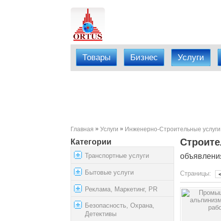
Товары
Бизнес
Услуги
»
»
Главная
Услуги
Инженерно-Строительные услуги
Строите
Категории
Транспортные услуги
объявления
Бытовые услуги
Страницы:
Реклама, Маркетинг, PR
Безопасность, Охрана,
Детективы