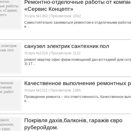
Ремонтно-отделочные работы от компа
«Сервис Концепт»
Услуга №1362 | Просмотров: 2002
Самостоятельно заниматься ремонтом и отделочными работа
и ...
санузел электрик сантехник пол
Услуга №1316 | Просмотров: 1122
ремонт квартир офис фирм помещений дач коттеджей дом сотр
3) 17...
Качественное выполнение ремонтных 
Услуга №1311 | Просмотров: 1384
Проведение ремонта – это ответственность. Качественное вы
н...
Покрівля дахів,балконів, гаражів євро
руберойдом.