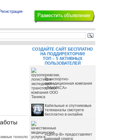
Регистрация
СОЗДАЙТЕ САЙТ БЕСПЛАТНО
НА ПОДДИРЕКТОРИИ!
ТОП – 5 АКТИВНЫХ
ПОЛЬЗОВАТЕЛЕЙ
Транспортно-
экспедиционная компания
«ТАНИКСА»
Кабельные и спутниковые
телеканалы смотрите
бесплатно в онлайне
работы
«Центр-В» предоставляет
сивные техноло
широкий спектр