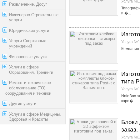
Услуга №1
Развлечение, Досуг
Типографи
и �...
Инженерно-Строительные
услуги
Юридические услуги
Изгото
Услуги Спортивных
Услуга №1
учреждений
Компания «
Финансовые услуги
Услуги в сфере
Образования, Тренинги
Изгото
типа P
Ремонт и техническое
обслуживание (ТО)
Услуга №1
оборудования и техники
NoteBox э
коро�...
Другие услуги
Услуги в сфере Медицины,
Здоровья и Красоты
Блоки 
заказ.
Услуга №1