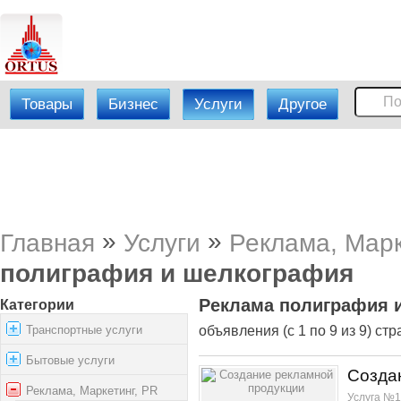
Товары
Бизнес
Услуги
Другое
»
»
Главная
Услуги
Реклама, Марк
полиграфия и шелкография
Реклама полиграфия 
Категории
Транспортные услуги
объявления (с 1 по 9 из 9) стр
Бытовые услуги
Созда
Реклама, Маркетинг, PR
Услуга №1