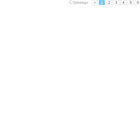
Страницы:
<
1
2
3
4
5
6