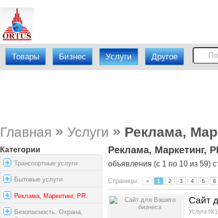
Товары
Бизнес
Услуги
Другое
»
»
Главная
Услуги
Реклама, Мар
Реклама, Маркетинг, P
Категории
Транспортные услуги
объявления (с 1 по 10 из 59) с
Бытовые услуги
Страницы:
<
1
2
3
4
5
6
Реклама, Маркетинг, PR
Сайт 
Услуга №1
Безопасность, Охрана,