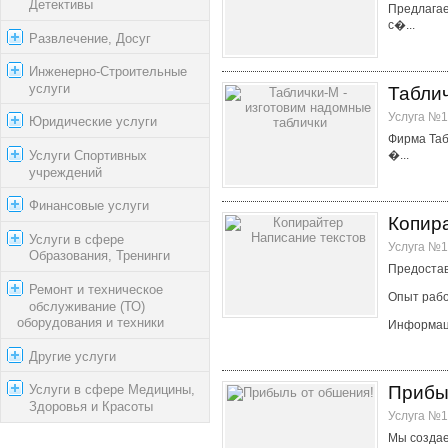
Детективы
Предлагае
с�...
Развлечение, Досуг
Инженерно-Строительные
услуги
Таблич
Услуга №1
Юридические услуги
Фирма Таб
Услуги Спортивных
�...
учреждений
Финансовые услуги
Копир
Услуги в сфере
Услуга №1
Образования, Тренинги
Предостав
Ремонт и техническое
Опыт рабо
обслуживание (ТО)
оборудования и техники
Информаци
Другие услуги
Прибы
Услуги в сфере Медицины,
Здоровья и Красоты
Услуга №1
Мы создае