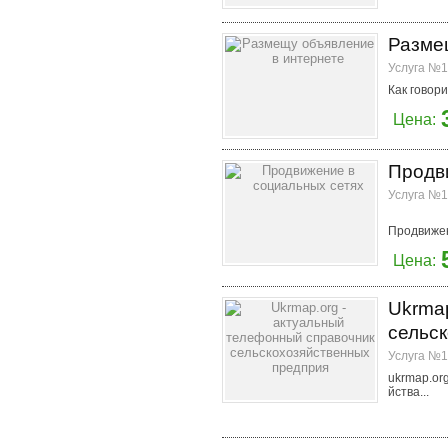
Разме
Услуга №1
Как говори
Цена:
Продв
Услуга №1
Продвижени
Цена:
Ukrma
сельс
Услуга №1
ukrmap.or
йства...