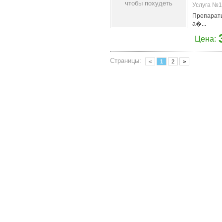
Услуга №1
Препараты
а�...
Цена:
Страницы:
<
1
2
>