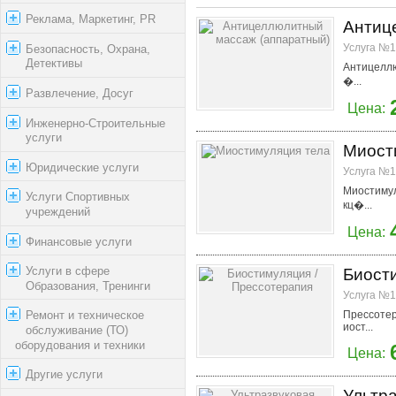
Реклама, Маркетинг, PR
Антиц
Услуга №1
Безопасность, Охрана,
Детективы
Антицеллю
�...
Развлечение, Досуг
Цена:
Инженерно-Строительные
услуги
Миост
Юридические услуги
Услуга №1
Миостимул
Услуги Спортивных
кц�...
учреждений
Цена:
Финансовые услуги
Услуги в сфере
Биост
Образования, Тренинги
Услуга №1
Ремонт и техническое
Прессотер
иост...
обслуживание (ТО)
оборудования и техники
Цена:
Другие услуги
Ультра