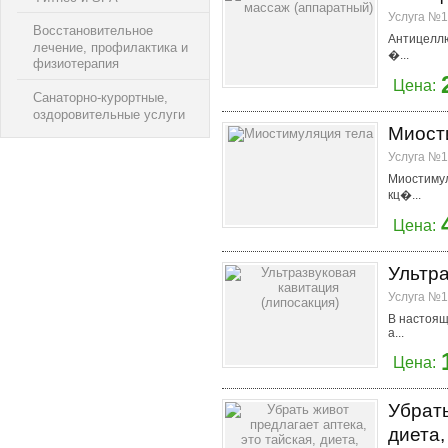
Услуга №1
Восстановительное
Антицеллю
лечение, профилактика и
�...
физиотерапия
Цена:
Санаторно-курортные,
оздоровительные услуги
Миост
Услуга №1
Миостимул
кц�...
Цена:
Ультра
Услуга №1
В настоящ
а...
Цена:
Убрать
диета,