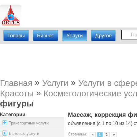
Товары
Бизнес
Услуги
Другое
»
»
Главная
Услуги
Услуги в сфер
»
Красоты
Косметологические усл
фигуры
Массаж, коррекция ф
Категории
Транспортные услуги
объявления (с 1 по 10 из 14) с
Бытовые услуги
Страницы:
<
1
2
>