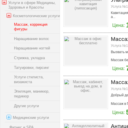
Услуги в сфере Медицины,
Услуга №1
Здоровья и Красоты
Кавитация
Косметологические услуги
а...
Массаж, коррекция
Цена:
фигуры
Масса
Наращивание волос
Услуга №1
Наращивание ногтей
Вызвать ма
Стрижка, укладка
Массаж бе
Татуировки, пирсинг
Цена:
Услуги стилиста,
Массаж
визажиста
Услуга №1
Эпиляция, маникюр,
Добрый де
педикюр
Массаж в 
Другие услуги
Цена:
Медицинские услуги
Антиц
Фитнес и SPA