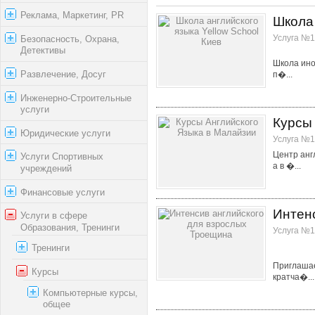
Реклама, Маркетинг, PR
Школа 
Услуга №1
Безопасность, Охрана,
Детективы
Школа ино
Развлечение, Досуг
п�...
Инженерно-Строительные
услуги
Курсы
Юридические услуги
Услуга №1
Центр анг
Услуги Спортивных
а в �...
учреждений
Финансовые услуги
Интен
Услуги в сфере
Образования, Тренинги
Услуга №1
Тренинги
Приглашае
Курсы
кратча�...
Компьютерные курсы,
общее