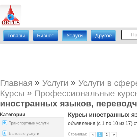
Товары
Бизнес
Услуги
Другое
»
»
Главная
Услуги
Услуги в сфер
»
Курсы
Профессиональные курс
иностранных языков, перевод
Курсы иностранных я
Категории
Транспортные услуги
объявления (с 1 по 10 из 17) с
Бытовые услуги
Страницы:
<
1
2
>