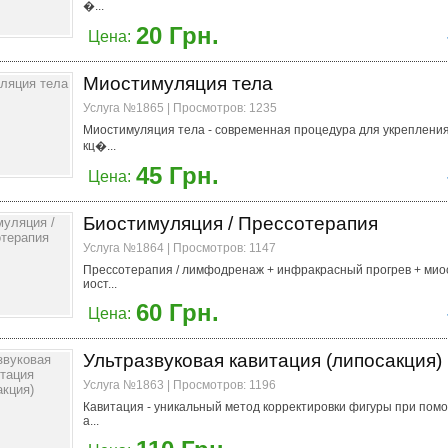
�...
20 Грн.
Цена:
Миостимуляция тела
Услуга №1865 | Просмотров: 1235
Миостимуляция тела - современная процедура для укреплени
кц�...
45 Грн.
Цена:
Биостимуляция / Прессотерапия
Услуга №1864 | Просмотров: 1147
Прессотерапия / лимфодренаж + инфракрасный прогрев + мио
иост...
60 Грн.
Цена:
Ультразвуковая кавитация (липосакция)
Услуга №1863 | Просмотров: 1196
Кавитация - уникальный метод корректировки фигуры при помо
а...