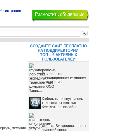
Регистрация
СОЗДАЙТЕ САЙТ БЕСПЛАТНО
НА ПОДДИРЕКТОРИИ!
ТОП – 5 АКТИВНЫХ
ПОЛЬЗОВАТЕЛЕЙ
Транспортно-
экспедиционная компания
«ТАНИКСА»
Кабельные и спутниковые
телеканалы смотрите
бесплатно в онлайне
)
«Центр-В» предоставляет
ередь, механич
широкий спектр