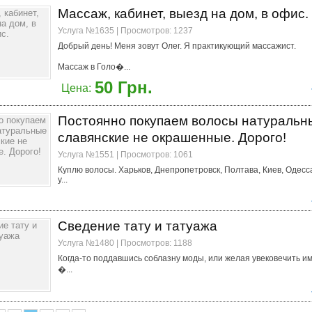
Массаж, кабинет, выезд на дом, в офис.
Услуга №1635 | Просмотров: 1237
Добрый день! Меня зовут Олег. Я практикующий массажист.
Массаж в Голо�...
50 Грн.
Цена:
Постоянно покупаем волосы натуральн
славянские не окрашенные. Дорого!
Услуга №1551 | Просмотров: 1061
Куплю волосы. Харьков, Днепропетровск, Полтава, Киев, Одесс
у...
Сведение тату и татуажа
Услуга №1480 | Просмотров: 1188
Когда-то поддавшись соблазну моды, или желая увековечить и
�...