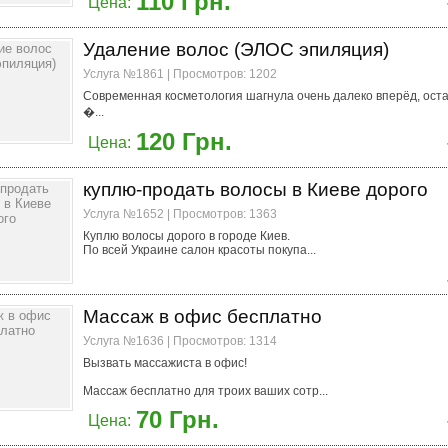
110 Грн.
Цена:
Удаление волос (ЭЛОС эпиляция)
Услуга №1861 | Просмотров: 1202
Современная косметология шагнула очень далеко вперёд, оста
�...
120 Грн.
Цена:
куплю-продать волосы в Киеве дорого
Услуга №1652 | Просмотров: 1363
Куплю волосы дорого в городе Киев.
По всей Украине салон красоты покупа...
Массаж в офис бесплатно
Услуга №1636 | Просмотров: 1314
Вызвать массажиста в офис­­­­!
Массаж бесплатно для троих ваших сотр...
70 Грн.
Цена: