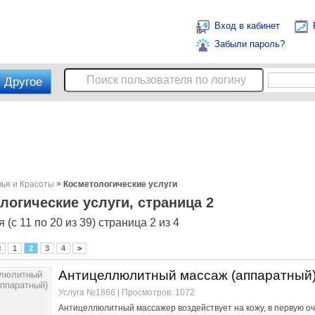
Вход в кабинет
Забыли пароль?
Другое
»
вья и Красоты
Косметологические услуги
логические услуги, страница 2
(с 11 по 20 из 39) страница 2 из 4
<
1
2
3
4
>
Антицеллюлитный массаж (аппаратный
Услуга №1866 | Просмотров: 1072
Антицеллюлитный массажер воздействует на кожу, в первую оч