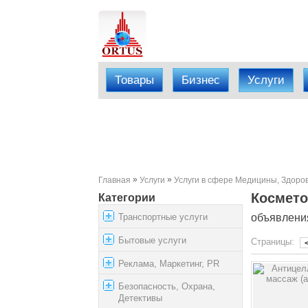
Товары
Бизнес
Услуги
»
»
Главная
Услуги
Услуги в сфере Медицины, Здоро
Космето
Категории
Транспортные услуги
объявления 
Бытовые услуги
Страницы:
Реклама, Маркетинг, PR
Безопасность, Охрана,
Детективы