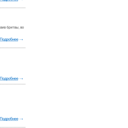
вив бритвы, во