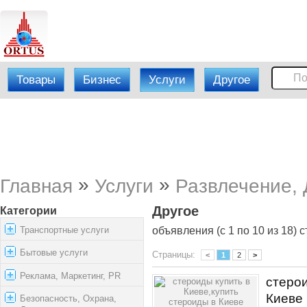
Товары
Бизнес
Услуги
Другое
»
»
Главная
Услуги
Развлечение, 
Другое
Категории
Транспортные услуги
объявления (с 1 по 10 из 18) с
Бытовые услуги
Страницы:
<
1
2
>
Реклама, Маркетинг, PR
стерои
Киеве
Безопасность, Охрана,