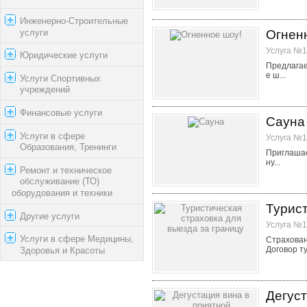
Инженерно-Строительные
услуги
Огнен
Услуга №1
Юридические услуги
Предлагае
е ш...
Услуги Спортивных
учреждений
Финансовые услуги
Сауна
Услуги в сфере
Услуга №1
Образования, Тренинги
Приглашае
ну...
Ремонт и техническое
обслуживание (ТО)
оборудования и техники
Турист
Другие услуги
Услуга №1
Услуги в сфере Медицины,
Страхован
Договор ту
Здоровья и Красоты
Дегуст