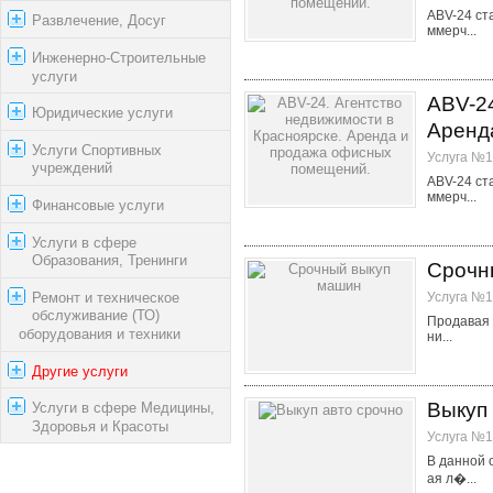
ABV-24 ст
Развлечение, Досуг
ммерч...
Инженерно-Строительные
услуги
АBV-24
Юридические услуги
Аренд
Услуги Спортивных
Услуга №1
учреждений
ABV-24 ст
ммерч...
Финансовые услуги
Услуги в сфере
Образования, Тренинги
Срочн
Ремонт и техническое
Услуга №1
обслуживание (ТО)
Продавая 
оборудования и техники
ни...
Другие услуги
Выкуп 
Услуги в сфере Медицины,
Здоровья и Красоты
Услуга №1
В данной 
ая л�...