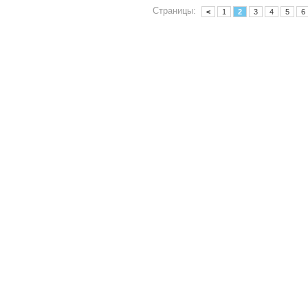
Страницы:
<
1
2
3
4
5
6