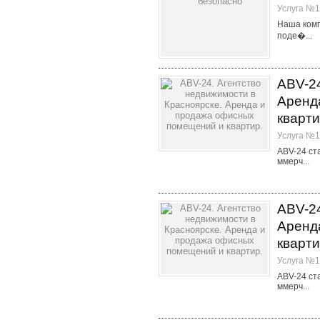
Услуга №1
Наша комп
поде�...
АBV-24
Аренд
кварти
Услуга №1
ABV-24 ст
ммерч...
АBV-24
Аренд
кварти
Услуга №1
ABV-24 ст
ммерч...