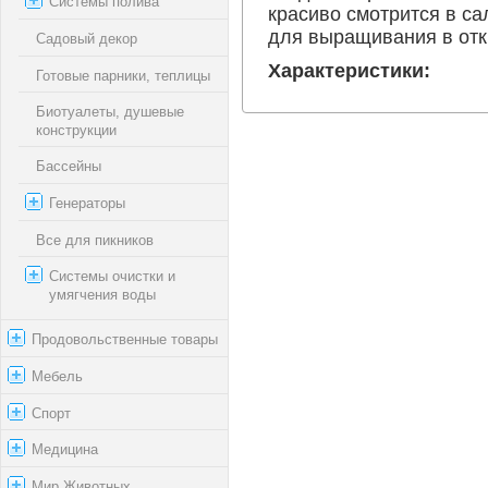
Системы полива
красиво смотрится в с
для выращивания в отк
Садовый декор
Характеристики:
Готовые парники, теплицы
Биотуалеты, душевые
конструкции
Бассейны
Генераторы
Все для пикников
Системы очистки и
умягчения воды
Продовольственные товары
Мебель
Спорт
Медицина
Мир Животных