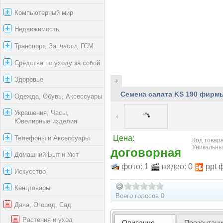
Компьютерный мир
Недвижимость
Транспорт, Запчасти, ГСМ
Средства по уходу за собой
Здоровье
Семена салата KS 190 фирм
Одежда, Обувь, Аксессуары
Украшения, Часы,
Ювелирные изделия
Телефоны и Аксессуары
Цена:
Код товара
Уникальны
договорная
Домашний Быт и Уют
фото: 1
видео: 0
ppt 
Искусство
Канцтовары
Всего голосов 0
Дача, Огород, Сад
Растения и уход
Описание
Презентац