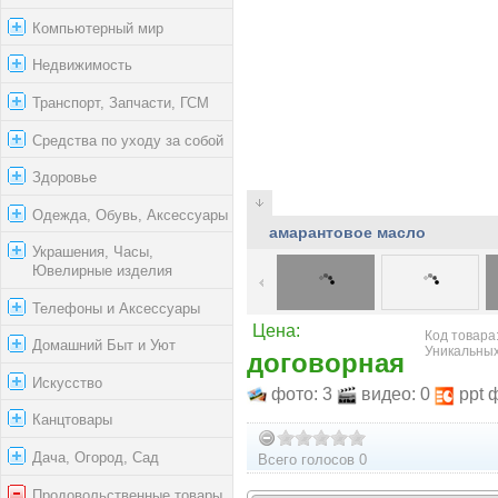
Компьютерный мир
Недвижимость
Транспорт, Запчасти, ГСМ
Средства по уходу за собой
Здоровье
Одежда, Обувь, Аксессуары
амарантовое масло
Украшения, Часы,
Ювелирные изделия
Телефоны и Аксессуары
Цена:
Код товара:
Домашний Быт и Уют
Уникальных
договорная
Искусство
фото: 3
видео: 0
ppt 
Канцтовары
Дача, Огород, Сад
Всего голосов 0
Продовольственные товары