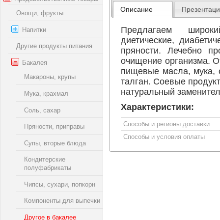
Описание
Презентац
Овощи, фрукты
Предлагаем широки
Напитки
диетические, диабетич
Другие продукты питания
пряности. Лечебно пр
очищение организма. О
Бакалея
пищевые масла, мука, 
Макароны, крупы
талган. Соевые продукт
натуральный заменитель
Мука, крахмал
Характеристики:
Соль, сахар
Способы и регионы доставки
Пряности, приправы
Способы и условия оплаты
Супы, вторые блюда
Кондитерские
полуфабрикаты
Чипсы, сухари, попкорн
Компоненты для выпечки
Другое в бакалее