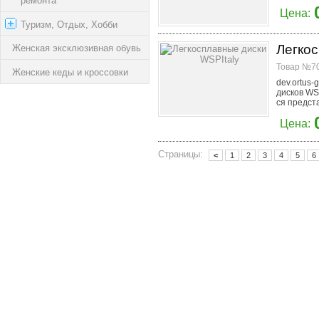
ремонта
Цена:
Туризм, Отдых, Хобби
Легкос
Женская эксклюзивная обувь
Товар №70
Женские кеды и кроссовки
dev.ortus-
дисков WS
ся предста
Цена:
Страницы:
<
1
2
3
4
5
6