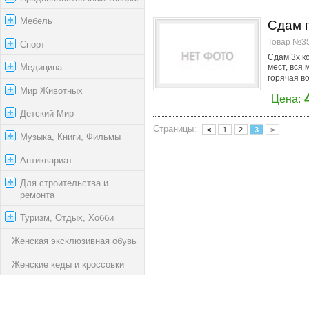
Мебель
Сдам п
Товар №35
Спорт
Сдам 3х к
мест, вся 
Медицина
горячая во
Мир Животных
Цена:
Детский Мир
Страницы:
<
1
2
3
>
Музыка, Книги, Фильмы
Антиквариат
Для строительства и
ремонта
Туризм, Отдых, Хобби
Женская эксклюзивная обувь
Женские кеды и кроссовки