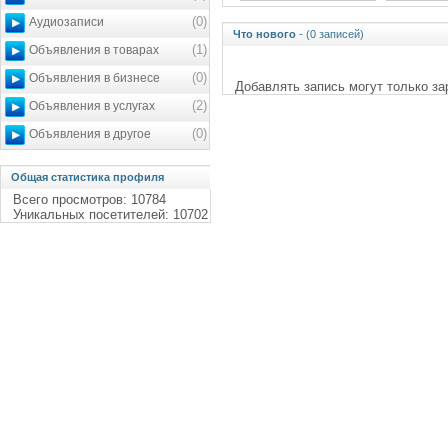
(0)
Аудиозаписи
Что нового
- (0 записей)
(1)
Объявления в товарах
(0)
Объявления в бизнесе
Добавлять запись могут только з
(2)
Объявления в услугах
(0)
Объявления в другое
Общая статистика профиля
Всего просмотров: 10784
Уникальных посетителей: 10702