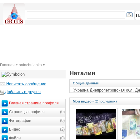
»
»
Главная
natachulenka
Наталия
Общие данные
Написать сообщение
Украина Днепропетровская обл. Д
Добавить в друзья
Мои видео
- (2 последних)
Главная страница профиля
(0)
Страницы профиля
(0)
Фотографии
(2)
Видео
(0)
Файлы