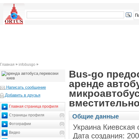
»
»
Главная
infobusgo
Bus-go предо
аренде автоб
Написать сообщение
микроавтобус
Добавить в друзья
вместительно
Главная страница профиля
(0)
Общие данные
Страницы профиля
(0)
Фотографии
Украина Киевская 
(0)
Видео
Дата создания: 200