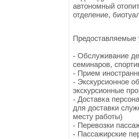
автономный отопит
отделение, биотуал
Предоставляемые 
- Обслуживание де
семинаров, спорт
- Прием иностранн
- Экскурсионное о
экскурсионные про
- Доставка персон
для доставки служ
месту работы)
- Перевозки пасса
- Пассажирские пе