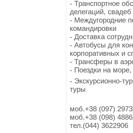
- Транспортное об
делегаций, свадеб
- Междугородние п
командировки
- Доставка сотрудн
- Автобусы для ко
корпоративных и с
- Трансферы в аэр
- Поездки на море,
- Экскурсионно-ту
туры
моб.+38 (097)
моб.+38 (098) 488
тел.(044) 362290