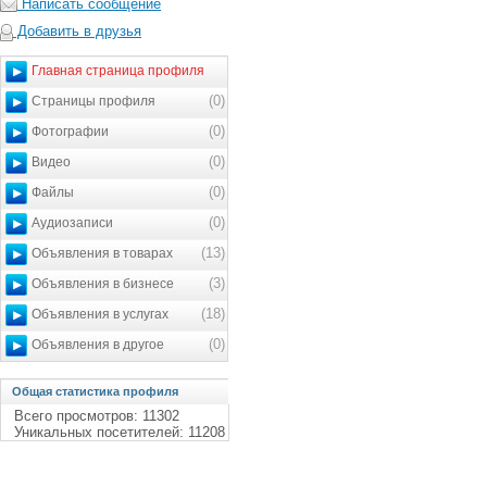
Написать сообщение
Добавить в друзья
Главная страница профиля
(0)
Страницы профиля
(0)
Фотографии
(0)
Видео
(0)
Файлы
(0)
Аудиозаписи
(13)
Объявления в товарах
(3)
Объявления в бизнесе
(18)
Объявления в услугах
(0)
Объявления в другое
Общая статистика профиля
Всего просмотров: 11302
Уникальных посетителей: 11208