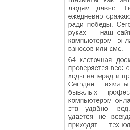
людям давно. Т
ежедневно сражаю
ради победы. Сег
руках - наш сайт
компьютером онл
взносов или смс
64 клеточная дос
проверяется все: 
ходы наперед и пр
Сегодня шахматы
бывалых профес
компьютером онла
это удобно, вед
удается не всег
приходят техн