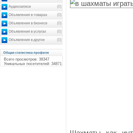
(0)
Аудиозаписи
(0)
Объявления в товарах
(0)
Объявления в бизнесе
(0)
Объявления в услугах
(0)
Объявления в другое
Общая статистика профиля
Всего просмотров: 38347
Уникальных посетителей: 34871
Шахматы как инт