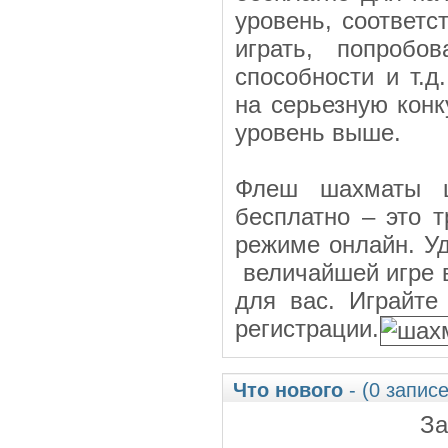
уровень, соответ
играть, попробо
способности и т.д
на серьезную кон
уровень выше.
Флеш шахматы ш
бесплатно – это 
режиме онлайн. У
величайшей игре в
для вас. Играйте
регистрации.
Что нового
- (0 записе
За