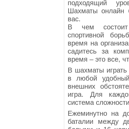
подходящий уро
Шахматы онлайн б
вас.
В чем состоит
спортивной борь
время на организа
садитесь за ком
время – это все, ч
В шахматы играть
в любой удобный
внешних обстояте
игра. Для каждо
система сложности
Ежеминутно на до
баталии между д