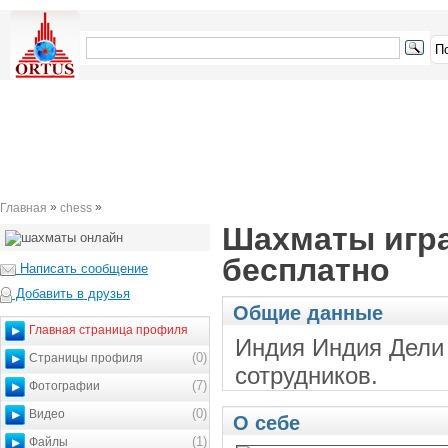
»
»
Главная
chess
Шахматы игр
бесплатно
Написать сообщение
Добавить в друзья
Общие данные
Главная страница профиля
Индия Индия Дели 
(0)
Страницы профиля
сотрудников.
(7)
Фотографии
(0)
Видео
О себе
(1)
Файлы