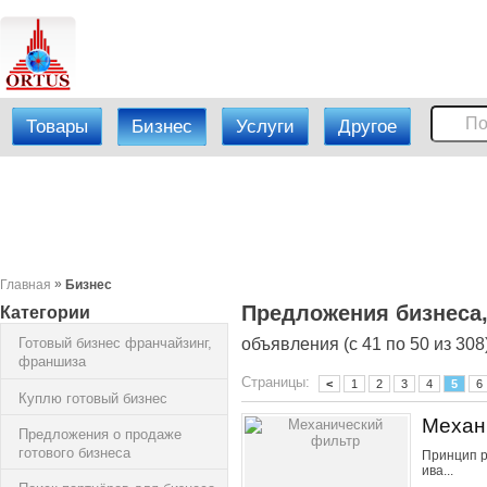
Товары
Бизнес
Услуги
Другое
»
Главная
Бизнес
Предложения бизнеса,
Категории
Готовый бизнес франчайзинг,
объявления (с 41 по 50 из 308
франшиза
Страницы:
<
1
2
3
4
5
6
Куплю готовый бизнес
Механ
Предложения о продаже
готового бизнеса
Принцип р
ива...