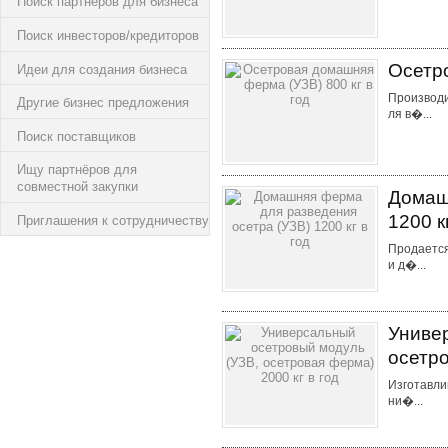
Поиск партнёров для бизнеса
Поиск инвесторов/кредиторов
Осетро
Идеи для создания бизнеса
Производи
Другие бизнес предложения
ля в�...
Поиск поставщиков
Ищу партнёров для
совместной закупки
Домаш
1200 к
Приглашения к сотрудничеству
Продается
и д�...
Униве
осетро
Изготавли
ни�...