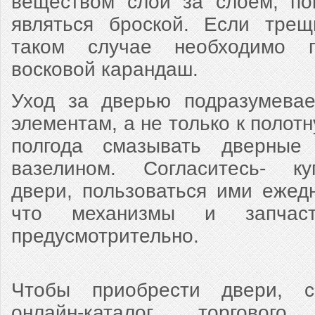
веществом слой за слоем, по
являться броской. Если трещ
таком случае необходимо п
восковой карандаш.
Уход за дверью подразумевае
элементам, а не только к полотн
полгода смазывать дверные
вазелином. Согласитесь- к
двери, пользоваться ими ежед
что механизмы и запча
предусмотрительно.
Чтобы приобрести двери, с
онлайн-каталог торгово