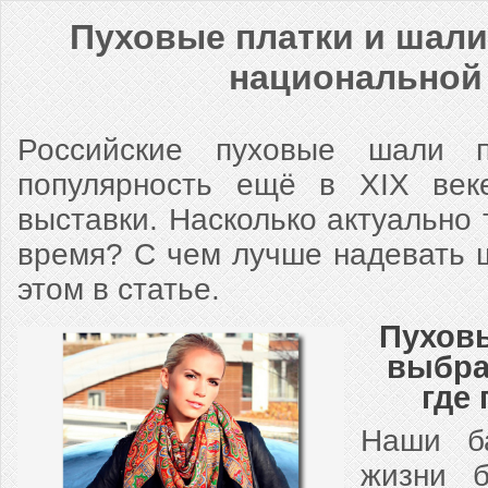
Пуховые платки и шали
национальной
Российские пуховые шали п
популярность ещё в XIX веке
выставки. Насколько актуально 
время? С чем лучше надевать 
этом в статье.
Пуховы
выбра
где
Наши б
жизни б