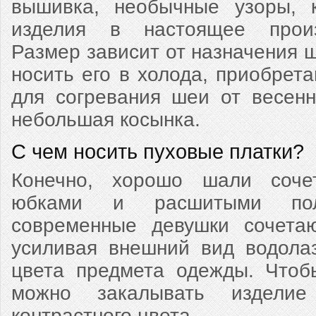
вышивка, необычные узоры, 
изделия в настоящее произ
Размер зависит от назначения ш
носить его в холода, приобрет
для согревания шеи от весенн
небольшая косынка.
С чем носить пуховые платки?
Конечно, хорошо шали соче
юбками и расшитыми пол
современные девушки сочета
усиливая внешний вид водолаз
цвета предмета одежды. Чтоб
можно закалывать изделие
контрастного цвета.