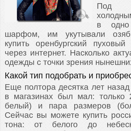
Под н
холодны
в одно
шарфом, им укутывали озяб
купить оренбургский пуховый
через интернет. Насколько акт
одежды с точки зрения нынешни
Какой тип подобрать и приобре
Еще полтора десятка лет назад
в магазинах был мал: только 
белый) и пара размеров (бо
Сейчас вы можете купить росс
тона: от белого до небесно