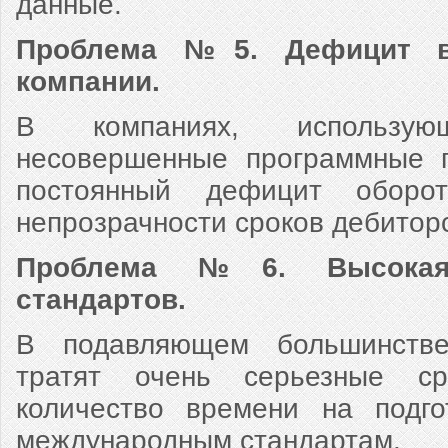
данные.
Проблема №5. Дефицит в
компании.
В компаниях, использу
несовершенные программные п
постоянный дефицит оборот
непрозрачности сроков дебитор
Проблема №6. Высокая
стандартов.
В подавляющем большинстве
тратят очень серьезные с
количество времени на подго
международным стандартам.