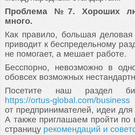
Проблема №7. Хороших л
много.
Как правило, большая деловая
приводит к беспредельному разд
не помогает, а мешает работе.
Бесспорно, невозможно в одно
обовсех возможных нестандартн
Посетите наш раздел биз
https://ortus-global.com/business
-
от предпринимателей, идеи для 
А также приглашаем пройти по 
страницу
рекомендаций и совет