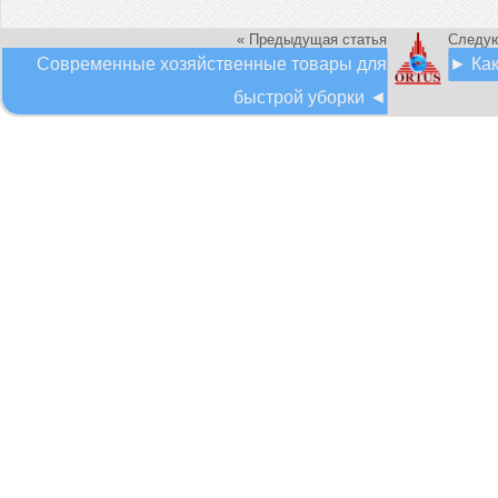
« Предыдущая статья
Следую
Современные хозяйственные товары для
► Как
быстрой уборки ◄