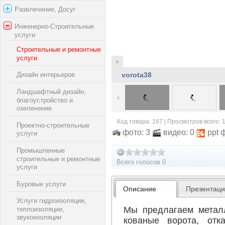
Развлечение, Досуг
Инженерно-Строительные
услуги
Строительные и ремонтные
услуги
Дизайн интерьеров
vorota38
Ландшафтный дизайн,
благоустройство и
озеленение
Код товара: 167 | Просмотров всего: 
Проектно-строительные
фото: 3
видео: 0
ppt 
услуги
Промышленные
строительные и ремонтные
Всего голосов 0
услуги
Буровые услуги
Описание
Презентац
Услуги гидроизоляции,
Мы предлагаем металл
теплоизоляции,
звукоизоляции
кованые ворота, отк