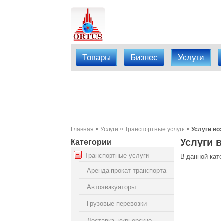
Товары
Бизнес
Услуги
»
»
»
Главная
Услуги
Транспортные услуги
Услуги во
Услуги 
Категории
Транспортные услуги
В данной кат
Аренда прокат транспорта
Автоэвакуаторы
Грузовые перевозки
Доставка, курьерские