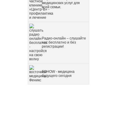
медицинских услуг для
всей семьи.
Радио-онлайн – слушайте
нас бесплатно и без
регистрации!
FOHOW - медицина
будущего сегодня