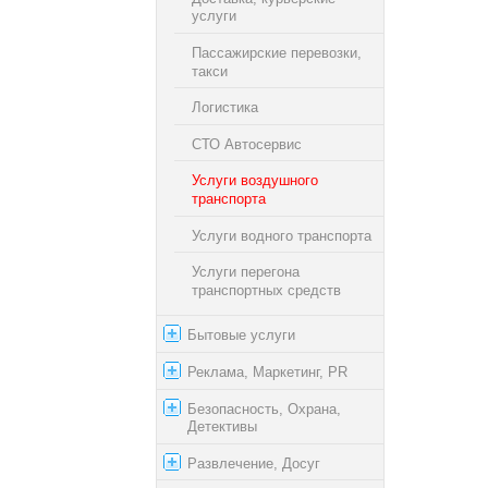
услуги
Пассажирские перевозки,
такси
Логистика
СТО Автосервис
Услуги воздушного
транспорта
Услуги водного транспорта
Услуги перегона
транспортных средств
Бытовые услуги
Реклама, Маркетинг, PR
Безопасность, Охрана,
Детективы
Развлечение, Досуг