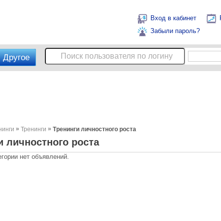
Вход в кабинет
Забыли пароль?
Другое
»
»
нинги
Тренинги
Тренинги личностного роста
и личностного роста
егории нет объявлений.