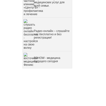
медицинских услуг для
всей семьи.
Радио-онлайн – слушайте
нас бесплатно и без
регистрации!
FOHOW - медицина
будущего сегодня