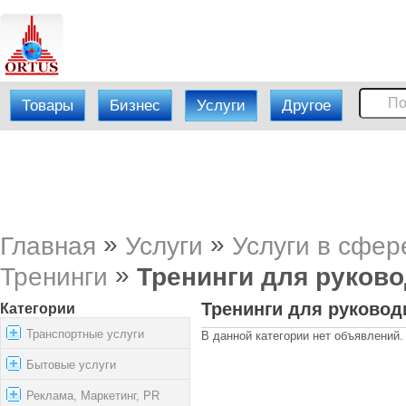
Товары
Бизнес
Услуги
Другое
»
»
Главная
Услуги
Услуги в сфер
»
Тренинги
Тренинги для руков
Тренинги для руковод
Категории
Транспортные услуги
В данной категории нет объявлений.
Бытовые услуги
Реклама, Маркетинг, PR