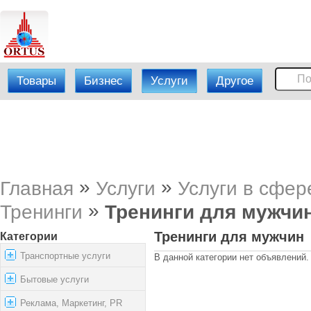
Товары
Бизнес
Услуги
Другое
»
»
Главная
Услуги
Услуги в сфер
»
Тренинги
Тренинги для мужчи
Тренинги для мужчин
Категории
Транспортные услуги
В данной категории нет объявлений.
Бытовые услуги
Реклама, Маркетинг, PR