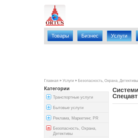
Товары
Бизнес
Услуги
»
»
Главная
Услуги
Безопасность, Охрана, Детектив
Категории
Системи
Спецавт
Транспортные услуги
Бытовые услуги
Реклама, Маркетинг, PR
Безопасность, Охрана,
Детективы