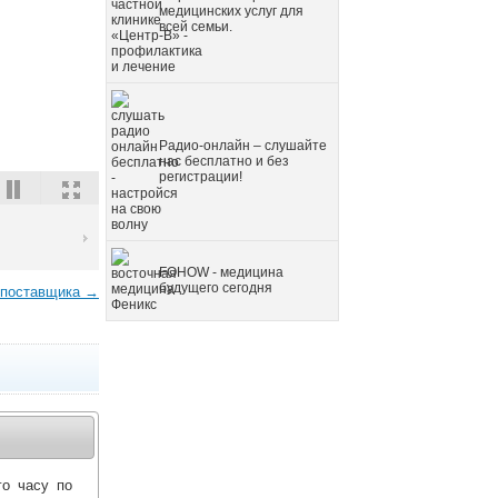
медицинских услуг для
всей семьи.
Радио-онлайн – слушайте
нас бесплатно и без
регистрации!
FOHOW - медицина
будущего сегодня
 поставщика →
го часу по