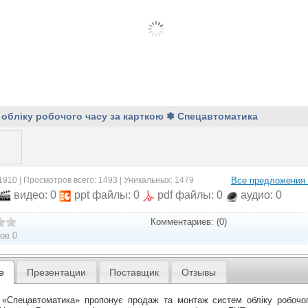
обліку робочого часу за карткою ✽ Спецавтоматика
1910 | Просмотров всего: 1493 | Уникальных: 1479
Все предложения
видео: 0
ppt файлы: 0
pdf файлы: 0
аудио: 0
Комментариев: (0)
ов 0
е
Презентации
Поставщик
Отзывы
 «Спецавтоматика» пропонує продаж та монтаж систем обліку робочо