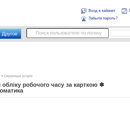
Вход в кабинет
Забыли пароль?
Другое
»
ы
Охранные услуги
 обліку робочого часу за карткою ✽
оматика