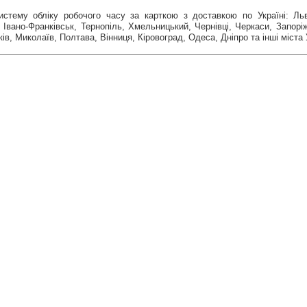
истему обліку робочого часу за карткою з доставкою по Україні: Льв
Івано-Франківськ, Тернопіль, Хмельницький, Чернівці, Черкаси, Запорі
ків, Миколаїв, Полтава, Вінниця, Кіровоград, Одеса, Дніпро та інші міста 