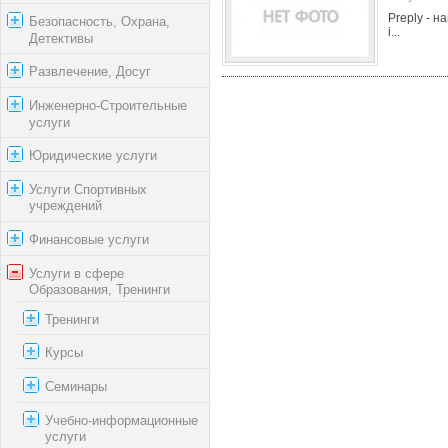
Preply - 
Безопасность, Охрана,
і...
Детективы
Развлечение, Досуг
Инженерно-Строительные
услуги
Юридические услуги
Услуги Спортивных
учреждений
Финансовые услуги
Услуги в сфере
Образования, Тренинги
Тренинги
Курсы
Семинары
Учебно-информационные
услуги