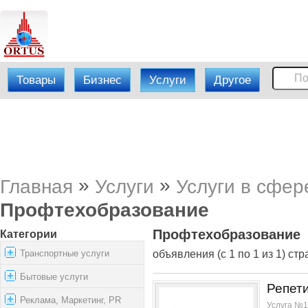
Товары
Бизнес
Услуги
Другое
»
»
Главная
Услуги
Услуги в сфер
Профтехобразование
Профтехобразование
Категории
Транспортные услуги
объявления (с 1 по 1 из 1) стр
Бытовые услуги
Репети
Реклама, Маркетинг, PR
Услуга №1