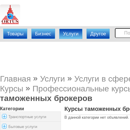
Товары
Бизнес
Услуги
Другое
»
»
Главная
Услуги
Услуги в сфер
»
Курсы
Профессиональные курс
таможенных брокеров
Курсы таможенных бр
Категории
Транспортные услуги
В данной категории нет объявлений.
Бытовые услуги