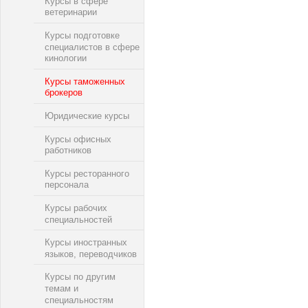
Курсы в сфере
ветеринарии
Курсы подготовке
специалистов в сфере
кинологии
Курсы таможенных
брокеров
Юридические курсы
Курсы офисных
работников
Курсы ресторанного
персонала
Курсы рабочих
специальностей
Курсы иностранных
языков, переводчиков
Курсы по другим
темам и
специальностям