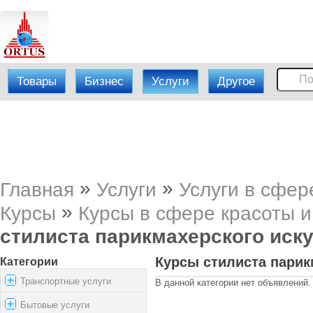
Товары
Бизнес
Услуги
Другое
»
»
Главная
Услуги
Услуги в сфер
»
Курсы
Курсы в сфере красоты и
стилиста парикмахерского иск
Курсы стилиста парик
Категории
Транспортные услуги
В данной категории нет объявлений.
Бытовые услуги