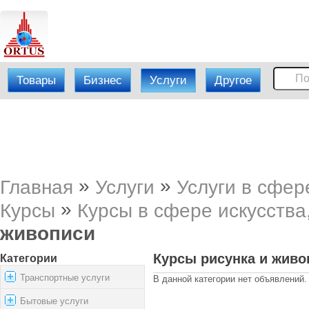
Товары
Бизнес
Услуги
Другое
»
»
Главная
Услуги
Услуги в сфер
»
Курсы
Курсы в сфере искусства
живописи
Курсы рисунка и живо
Категории
Транспортные услуги
В данной категории нет объявлений.
Бытовые услуги